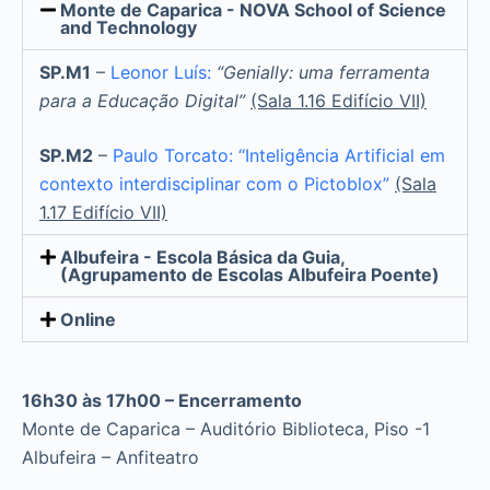
Monte de Caparica - NOVA School of Science
and Technology
SP.M1
–
Leonor Luís:
“Genially: uma ferramenta
para a Educação Digital”
(Sala 1.16 Edifício VII)
SP.M2
–
Paulo Torcato: “Inteligência Artificial em
contexto interdisciplinar com o Pictoblox”
(Sala
1.17 Edifício VII)
Albufeira - Escola Básica da Guia,
(Agrupamento de Escolas Albufeira Poente)
Online
16h30 às 17h00 – Encerramento
Monte de Caparica – Auditório Biblioteca, Piso -1
Albufeira – Anfiteatro