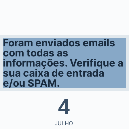
o
Foram enviados emails
com todas as
informações. Verifique a
sua caixa de entrada
e/ou SPAM.
4
JULHO