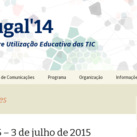
gal'14
e Utilização Educativa das TIC
 de Comunicações
Programa
Organização
Informaçõe
es
 – 3 de julho de 2015