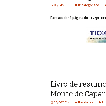
09/04/2015
Uncategorized
Para aceder à página do
TIC@Port
Livro de resum
Monte de Capar
30/06/2014
Novidades
An