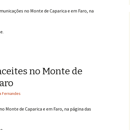
omunicações no Monte de Caparica e em Faro, na
e.
ceites no Monte de
aro
a Fernandes
o Monte de Caparica e em Faro, na página das
e.