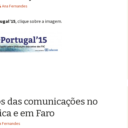
Ana Fernandes
ugal’15
, clique sobre a imagem.
os das comunicações no
ica e em Faro
a Fernandes