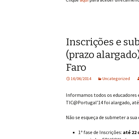
Inscrições e s
(prazo alargado
Faro
16/06/2014
Uncategorized
Informamos todos os educadores e 
TIC@Portugal’14 foi alargado, até 
Não se esqueça de submeter a sua 
1ª fase de Inscrições:
até 22 