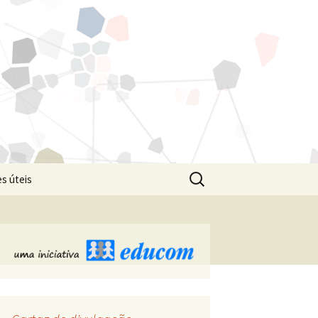
Pesquisar
s úteis
por: