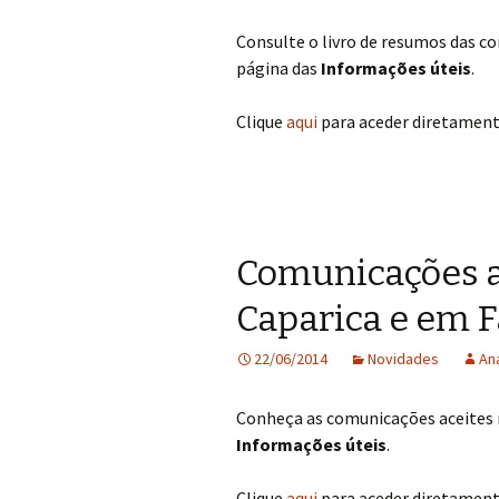
Consulte o livro de resumos das c
página das
Informações úteis
.
Clique
aqui
para aceder diretament
Comunicações a
Caparica e em F
22/06/2014
Novidades
An
Conheça as comunicações aceites n
Informações úteis
.
Clique
aqui
para aceder diretament