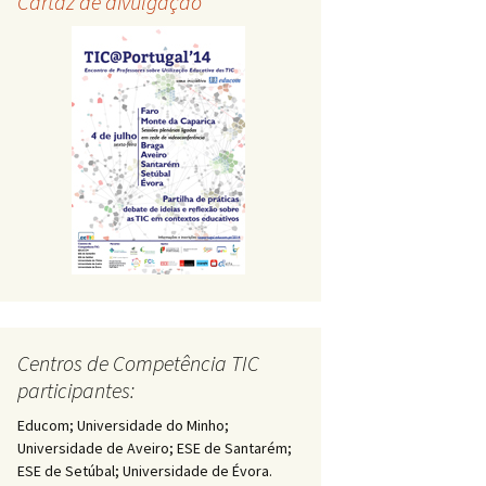
Cartaz de divulgação
Centros de Competência TIC
participantes:
Educom; Universidade do Minho;
Universidade de Aveiro; ESE de Santarém;
ESE de Setúbal; Universidade de Évora.