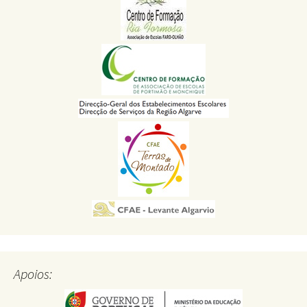
Apoios: