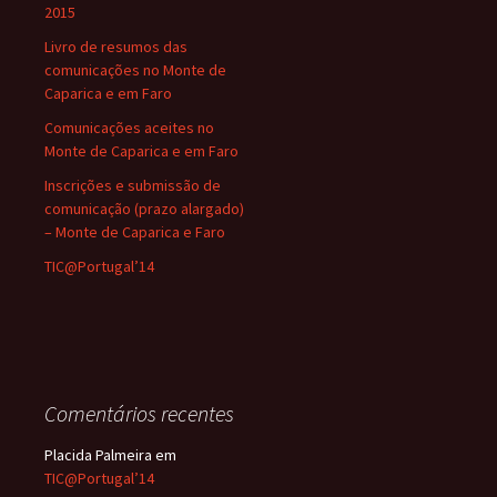
2015
Livro de resumos das
comunicações no Monte de
Caparica e em Faro
Comunicações aceites no
Monte de Caparica e em Faro
Inscrições e submissão de
comunicação (prazo alargado)
– Monte de Caparica e Faro
TIC@Portugal’14
Comentários recentes
Placida Palmeira
em
TIC@Portugal’14