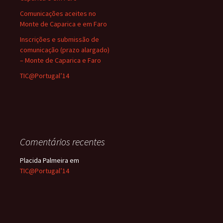
Comunicações aceites no
Monte de Caparica e em Faro
Inscrições e submissão de
comunicação (prazo alargado)
– Monte de Caparica e Faro
TIC@Portugal’14
Comentários recentes
Placida Palmeira
em
TIC@Portugal’14