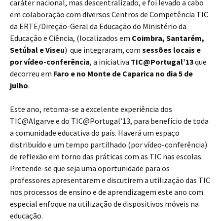
caráter nacional, mas descentralizado, e foi levado a cabo
em colaboração com diversos Centros de Competência TIC
da ERTE/Direção-Geral da Educação do Ministério da
Educação e Ciência, (localizados em
Coimbra, Santarém,
Setúbal e Viseu
) que integraram, com
sessões locais e
por vídeo-conferência
, a iniciativa
TIC@Portugal’13
que
decorreu em
Faro e no Monte de Caparica
no dia 5 de
julho
.
Este ano, retoma-se a excelente experiência dos
TIC@Algarve e do TIC@Portugal’13, para benefício de toda
a comunidade educativa do país. Haverá um espaço
distribuído e um tempo partilhado (por vídeo-conferência)
de reflexão em torno das práticas com as TIC nas escolas.
Pretende-se que seja uma oportunidade para os
professores apresentarem e discutirem a utilização das TIC
nos processos de ensino e de aprendizagem este ano com
especial enfoque na utilização de dispositivos móveis na
educação.