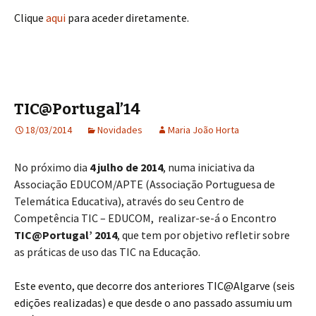
Clique
aqui
para aceder diretamente.
TIC@Portugal’14
18/03/2014
Novidades
Maria João Horta
No próximo dia
4 julho de 2014
, numa iniciativa da
Associação EDUCOM/APTE (Associação Portuguesa de
Telemática Educativa), através do seu Centro de
Competência TIC – EDUCOM, realizar-se-á o Encontro
TIC@Portugal’ 2014
, que tem por objetivo refletir sobre
as práticas de uso das TIC na Educação.
Este evento, que decorre dos anteriores TIC@Algarve (seis
edições realizadas) e que desde o ano passado assumiu um