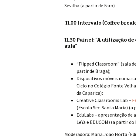
Sevilha (a partir de Faro)
11.00 Intervalo (Coffee break
11.30 Painel: “A utilização d
aula”
“Flipped Classroom” (sala de
partir de Braga);
Dispositivos móveis numa sala
Ciclo no Colégio Fonte Velha
da Caparica);
Creative Classrooms Lab –
F
(Escola Sec. Santa Maria) (a 
EduLabs – apresentação de a
LeYa e EDUCOM) (a partir do 
Moderadora: Maria João Horta (E