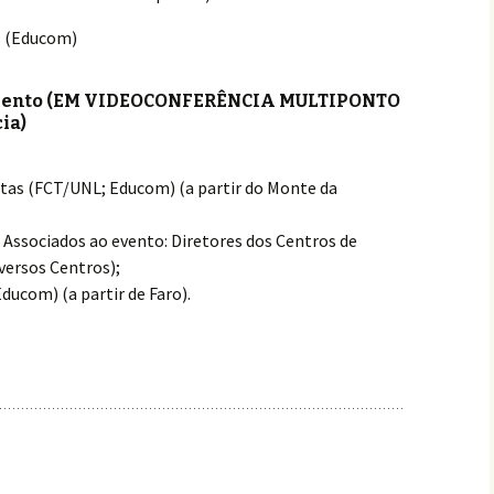
s (Educom)
mento (EM VIDEOCONFERÊNCIA MULTIPONTO
ia)
itas (FCT/UNL; Educom) (a partir do Monte da
Associados ao evento: Diretores dos Centros de
versos Centros);
ucom) (a partir de Faro).