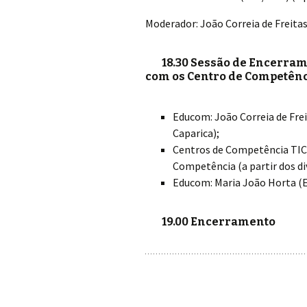
Moderador: João Correia de Freita
18.30 Sessão de Encerra
com os Centro de Competênc
Educom: João Correia de Fre
Caparica);
Centros de Competência TIC 
Competência (a partir dos di
Educom: Maria João Horta (Ed
19.00 Encerramento