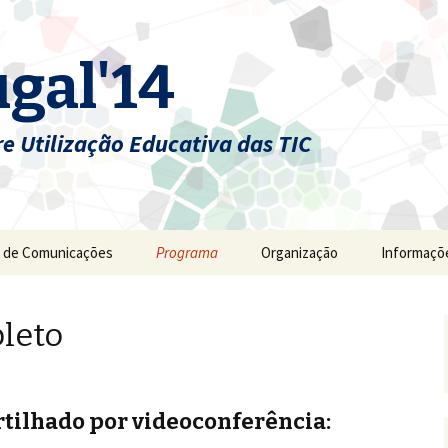
gal'14
e Utilização Educativa das TIC
 de Comunicações
Programa
Organização
Informaçõ
leto
ilhado por videoconferência: