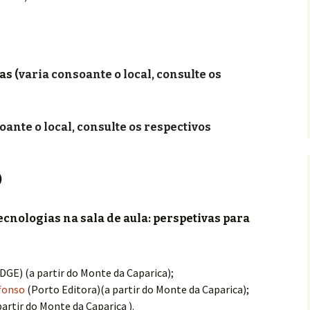
as (
varia consoante o local, consulte os
oante o local, consulte os respectivos
)
nologias na sala de aula: perspetivas para
GE) (a partir do Monte da Caparica);
Afonso
(Porto Editora)(a partir do Monte da Caparica);
artir do Monte da Caparica ).