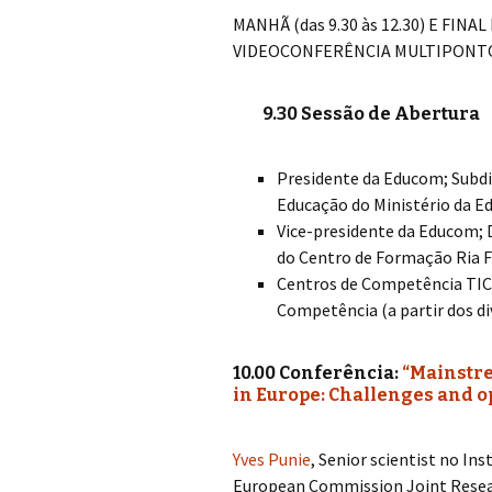
MANHÃ (das 9.30 às 12.30) E FINAL 
VIDEOCONFERÊNCIA MULTIPONT
9.30 Sessão de Abertura
Presidente da Educom; Subdi
Educação do Ministério da Ed
Vice-presidente da Educom; 
do Centro de Formação Ria Fo
Centros de Competência TIC a
Competência (a partir dos di
10.00 Conferência:
“Mainstre
in Europe: Challenges and o
Yves Punie
, Senior scientist no In
European Commission Joint Resear