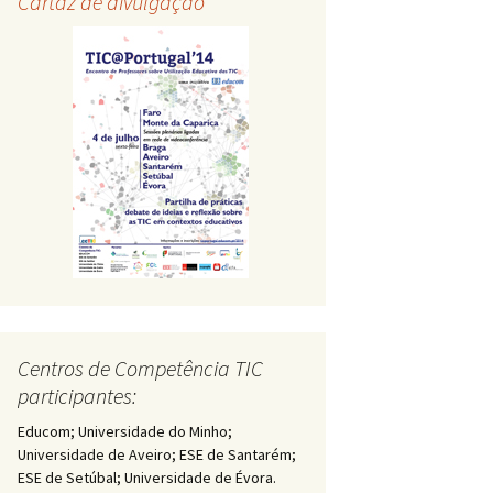
Cartaz de divulgação
Centros de Competência TIC
participantes:
Educom; Universidade do Minho;
Universidade de Aveiro; ESE de Santarém;
ESE de Setúbal; Universidade de Évora.