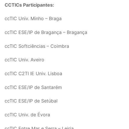
CCTICs Participantes:
ccTIC Univ. Minho – Braga
ccTIC ESE/IP de Bragança – Bragança
ccTIC Softciências – Coimbra
ccTIC Univ. Aveiro
ccTIC C2TI IE Univ. Lisboa
ccTIC ESE/IP de Santarém
ccTIC ESE/IP de Setúbal
ccTIC Univ. de Évora
ccTIC Entre Mar e Serra – Leiria