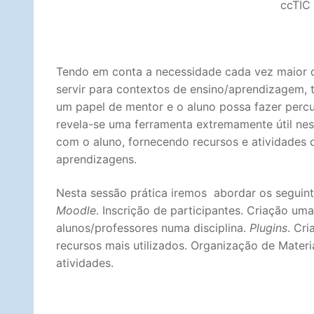
ccTIC 
Tendo em conta a necessidade cada vez maior d
servir para contextos de ensino/aprendizagem, 
um papel de mentor e o aluno possa fazer perc
revela-se uma ferramenta extremamente útil ne
com o aluno, fornecendo recursos e atividade
aprendizagens.
Nesta sessão prática iremos abordar os seguint
Moodle
. Inscrição de participantes. Criação uma
alunos/professores numa disciplina.
Plugins
. Cr
recursos mais utilizados. Organização de Materia
atividades.