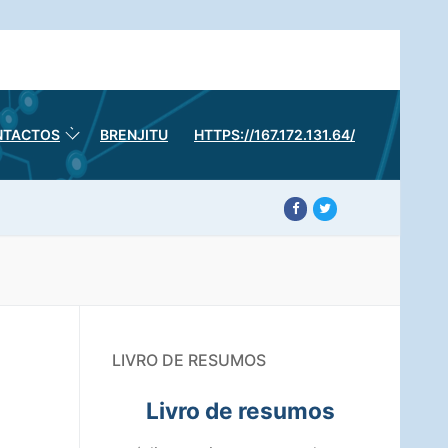
NTACTOS
BRENJITU
HTTPS://167.172.131.64/
LIVRO DE RESUMOS
Livro de resumos