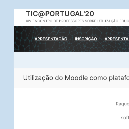
Saltar
TIC@PORTUGAL'20
para
XIV ENCONTRO DE PROFESSORES SOBRE UTILIZAÇÃO EDUC
conteúdo
APRESENTAÇÃO
INSCRIÇÃO
APRESENTA
Utilização do Moodle como plataf
Raque
sof