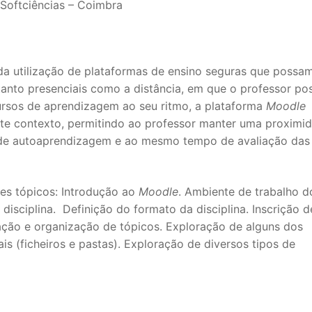
Softciências – Coimbra
a utilização de plataformas de ensino seguras que possa
tanto presenciais como a distância, em que o professor pos
ursos de aprendizagem ao seu ritmo, a plataforma
Moodle
ste contexto, permitindo ao professor manter uma proximi
s de autoaprendizagem e ao mesmo tempo de avaliação das
es tópicos: Introdução ao
Moodle
. Ambiente de trabalho d
 disciplina. Definição do formato da disciplina. Inscrição d
iação e organização de tópicos. Exploração de alguns dos
is (ficheiros e pastas). Exploração de diversos tipos de