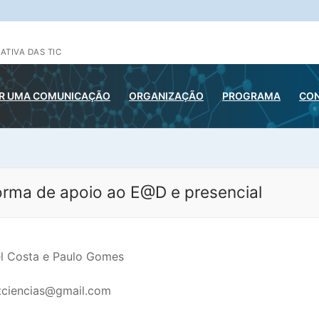
ATIVA DAS TIC
R UMA COMUNICAÇÃO
ORGANIZAÇÃO
PROGRAMA
CO
orma de apoio ao E@D e presencial
l Costa e Paulo Gomes
tciencias@gmail.com