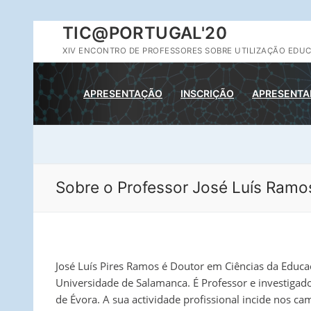
Saltar
TIC@PORTUGAL'20
para
XIV ENCONTRO DE PROFESSORES SOBRE UTILIZAÇÃO EDUC
conteúdo
APRESENTAÇÃO
INSCRIÇÃO
APRESENTA
Sobre o Professor José Luís Ramo
José Luís Pires Ramos é Doutor em Ciências da Educa
Universidade de Salamanca. É Professor e investigad
de Évora. A sua actividade profissional incide nos c