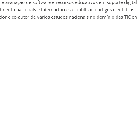
e avaliação de software e recursos educativos em suporte digita
mento nacionais e internacionais e publicado artigos científicos 
or e co-autor de vários estudos nacionais no domínio das TIC e