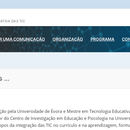
ATIVA DAS TIC
R UMA COMUNICAÇÃO
ORGANIZAÇÃO
PROGRAMA
CO
s …
ção pela Universidade de Évora e Mestre em Tecnologia Educativ
or do Centro de Investigação em Educação e Psicologia na Univer
ampos da integração das TIC no currículo e na aprendizagem, form