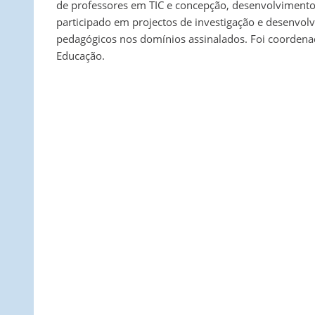
de professores em TIC e concepção, desenvolvimento 
participado em projectos de investigação e desenvolvi
pedagógicos nos domínios assinalados. Foi coordenad
Educação.