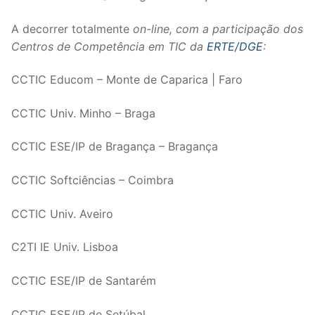
A decorrer totalmente
on-line, com a participação dos
Centros de Competência em TIC da
ERTE/DGE
:
CCTIC Educom – Monte de Caparica | Faro
CCTIC Univ. Minho – Braga
CCTIC ESE/IP de Bragança – Bragança
CCTIC Softciências – Coimbra
CCTIC Univ. Aveiro
C2TI IE Univ. Lisboa
CCTIC ESE/IP de Santarém
CCTIC ESE/IP de Setúbal