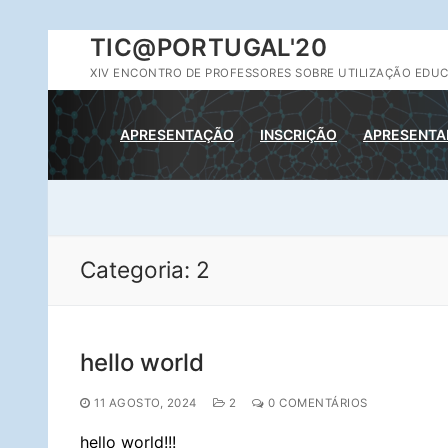
Saltar
TIC@PORTUGAL'20
para
XIV ENCONTRO DE PROFESSORES SOBRE UTILIZAÇÃO EDUC
conteúdo
APRESENTAÇÃO
INSCRIÇÃO
APRESENTA
Categoria:
2
hello world
11 AGOSTO, 2024
2
0 COMENTÁRIOS
hello world!!!