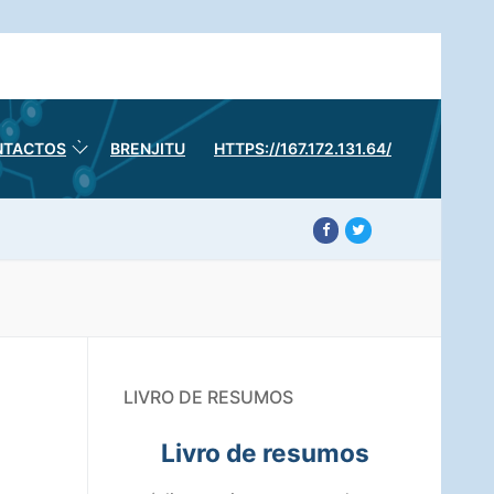
NTACTOS
BRENJITU
HTTPS://167.172.131.64/
LIVRO DE RESUMOS
Livro de resumos