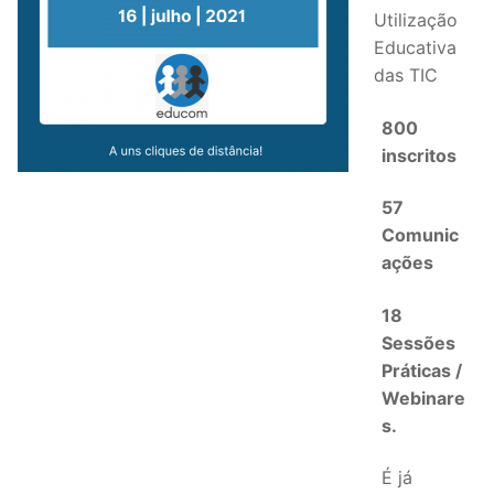
Utilização
Educativa
das TIC
800
inscritos
57
Comunic
ações
18
Sessões
Práticas /
Webinare
s.
É já