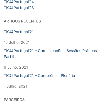
TIC@Portugal'14
TIC@Portugal'13
ARTIGOS RECENTES
TIC@Portugal’21
15 Julho, 2021
TIC@Portugal’21 – Comunicações, Sessões Práticas,
Partilhas, …
6 Julho, 2021
TIC@Portugal’21 – Conferência Plenária
1 Julho, 2021
PARCEIROS