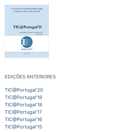
EDIÇÕES ANTERIORES
TIC@Portugal'20
TIC@Portugal'19
TIC@Portugal'18
TIC@Portugal'17
TIC@Portugal'16
TIC@Portugal'15