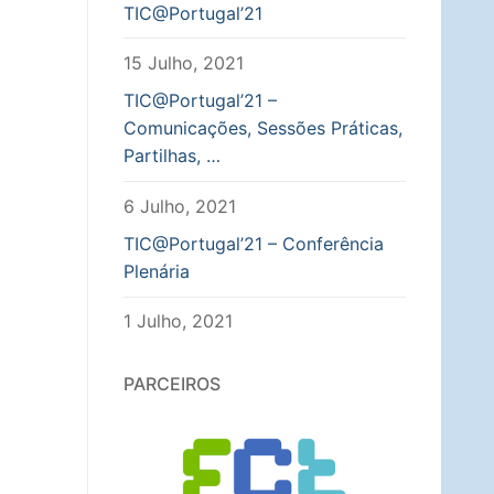
TIC@Portugal’21
15 Julho, 2021
TIC@Portugal’21 –
Comunicações, Sessões Práticas,
Partilhas, …
6 Julho, 2021
TIC@Portugal’21 – Conferência
Plenária
1 Julho, 2021
PARCEIROS