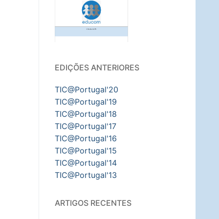
EDIÇÕES ANTERIORES
TIC@Portugal'20
TIC@Portugal'19
TIC@Portugal'18
TIC@Portugal'17
TIC@Portugal'16
TIC@Portugal'15
TIC@Portugal'14
TIC@Portugal'13
ARTIGOS RECENTES