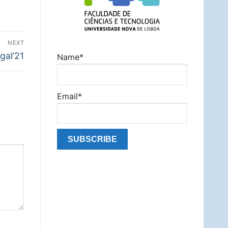
NEXT
gal’21
Name*
Email*