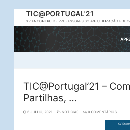
Saltar
TIC@PORTUGAL'21
para
XV ENCONTRO DE PROFESSORES SOBRE UTILIZAÇÃO EDUCA
conteúdo
APR
TIC@Portugal’21 – Com
Partilhas, …
6 JULHO, 2021
NOTÍCIAS
0 COMENTÁRIOS