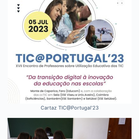
Cartaz TIC@Portugal'23