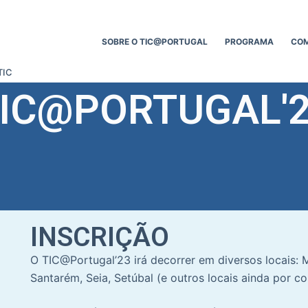
SOBRE O TIC@PORTUGAL
PROGRAMA
CO
TIC
IC@PORTUGAL'
INSCRIÇÃO
O TIC@Portugal’23 irá decorrer em diversos locais: 
Santarém, Seia, Setúbal (e outros locais ainda por 