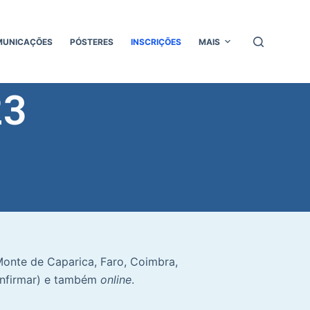
MUNICAÇÕES
PÓSTERES
INSCRIÇÕES
MAIS
23
Monte de Caparica, Faro, Coimbra,
confirmar) e também
online
.