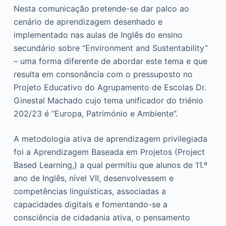
Nesta comunicação pretende-se dar palco ao
o
cenário de aprendizagem desenhado e
implementado nas aulas de Inglês do ensino
secundário sobre “Environment and Sustentability”
– uma forma diferente de abordar este tema e que
resulta em consonância com o pressuposto no
Projeto Educativo do Agrupamento de Escolas Dr.
Ginestal Machado cujo tema unificador do triénio
202/23 é “Europa, Património e Ambiente”.
A metodologia ativa de aprendizagem privilegiada
foi a Aprendizagem Baseada em Projetos (Project
Based Learning,) a qual permitiu que alunos de 11.º
ano de Inglês, nível VII, desenvolvessem e
competências linguísticas, associadas a
capacidades digitais e fomentando-se a
consciência de cidadania ativa, o pensamento