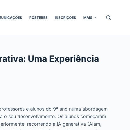
MUNICAÇÕES
PÓSTERES
INSCRIÇÕES
MAIS
rativa: Uma Experiência
os professores e alunos do 9º ano numa abordagem
ara o seu desenvolvimento. Os alunos começaram
eriormente, recorrendo à IA generativa (Alam,