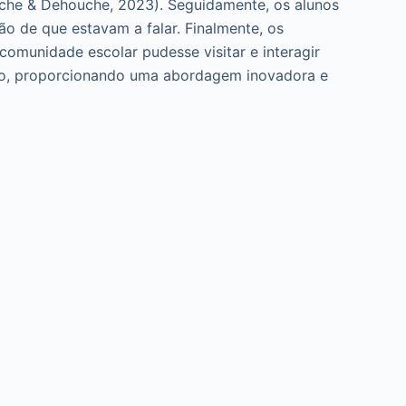
uche & Dehouche, 2023). Seguidamente, os alunos
ão de que estavam a falar. Finalmente, os
omunidade escolar pudesse visitar e interagir
ação, proporcionando uma abordagem inovadora e