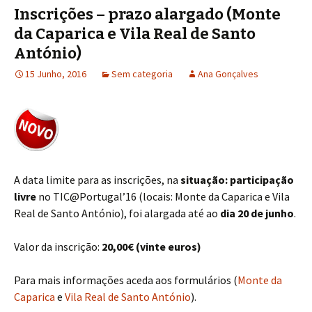
Inscrições – prazo alargado (Monte
da Caparica e Vila Real de Santo
António)
15 Junho, 2016
Sem categoria
Ana Gonçalves
A data limite para as inscrições, na
situação:
participação
livre
no TIC@Portugal’16 (locais: Monte da Caparica e Vila
Real de Santo António), foi alargada até ao
dia 20 de junho
.
Valor da inscrição:
20,00€ (vinte euros)
Para mais informações aceda aos formulários (
Monte da
Caparica
e
Vila Real de Santo António
).