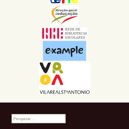
Pesquisar
por: