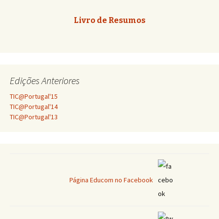
Livro de Resumos
Edições Anteriores
TIC@Portugal'15
TIC@Portugal'14
TIC@Portugal'13
Página Educom no Facebook