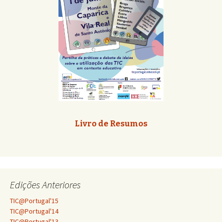
Livro de Resumos
Edições Anteriores
TIC@Portugal'15
TIC@Portugal'14
TIC@Portugal'13