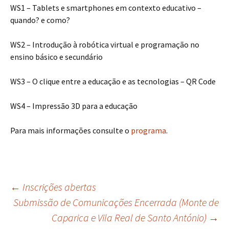
WS1 – Tablets e smartphones em contexto educativo –
quando? e como?
WS2 – Introdução à robótica virtual e programação no
ensino básico e secundário
WS3 – O clique entre a educação e as tecnologias – QR Code
WS4 – Impressão 3D para a educação
Para mais informações consulte o
programa
.
Navegação
←
Inscrições abertas
Submissão de Comunicações Encerrada (Monte de
Caparica e Vila Real de Santo António)
→
de