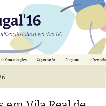
gal'16
Utilização Educativa das TIC
 de Comunicações
Organização
Programa
Informaçõe
16
 em Vila Real de