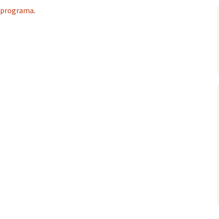
programa
.