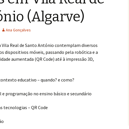
nio (Algarve)
Ana Gonçalves
m Vila Real de Santo António contemplam diversos
os dispositivos móveis, passando pela robótica e a
lidade aumentada (QR Code) até à impressão 3D,
ontexto educativo – quando? e como?
al e programação no ensino básico e secundário
as tecnologias – QR Code
ão