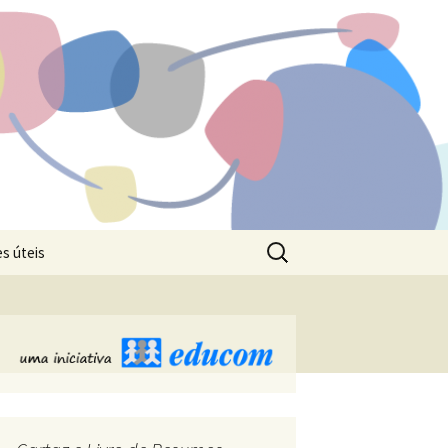
Pesquisar
s úteis
por: