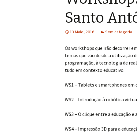
Santo Antó
13 Maio, 2016
Sem categoria
Os workshops que irão decorrer e
temas que vão desde a utilização d
programação, à tecnologia de rea
tudo em contexto educativo.
WS1 – Tablets e smartphones em c
WS2 – Introdução à robótica virtu
WS3 – O clique entre a educação e 
WS4 – Impressão 3D para a educaç