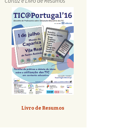
Cartaz e Livro de Resumos
Livro de Resumos