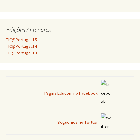
Edições Anteriores
TIC@Portugal'15
TIC@Portugal'14
TIC@Portugal'13
Página Educom no Facebook
Segue-nos no Twitter