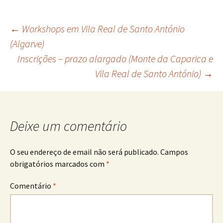
Navegação
←
Workshops em Vila Real de Santo António
(Algarve)
Inscrições – prazo alargado (Monte da Caparica e
de
Vila Real de Santo António)
→
artigos
Deixe um comentário
O seu endereço de email não será publicado.
Campos
obrigatórios marcados com
*
Comentário
*