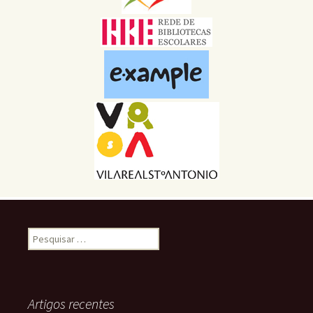
Pesquisar
por:
Artigos recentes