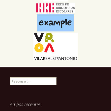
Pesquisar
por:
Artigos recentes