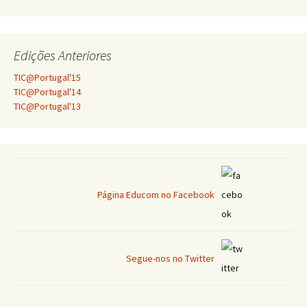
Edições Anteriores
TIC@Portugal'15
TIC@Portugal'14
TIC@Portugal'13
Página Educom no Facebook
Segue-nos no Twitter