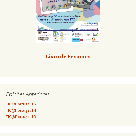
Livro de Resumos
Edições Anteriores
TIC@Portugal'15
TIC@Portugal'14
TIC@Portugal'13