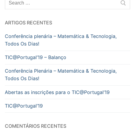
Pesquisar
por:
ARTIGOS RECENTES
Conferência plenária – Matemática & Tecnologia,
Todos Os Dias!
TIC@Portugal’19 – Balanço
Conferência Plenária – Matemática & Tecnologia,
Todos Os Dias!
Abertas as inscrições para o TIC@Portugal’19
TIC@Portugal’19
COMENTÁRIOS RECENTES