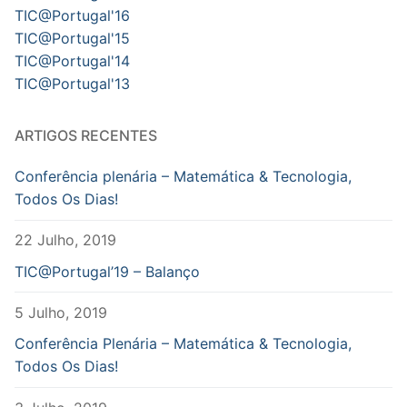
TIC@Portugal'16
TIC@Portugal'15
TIC@Portugal'14
TIC@Portugal'13
ARTIGOS RECENTES
Conferência plenária – Matemática & Tecnologia,
Todos Os Dias!
22 Julho, 2019
TIC@Portugal’19 – Balanço
5 Julho, 2019
Conferência Plenária – Matemática & Tecnologia,
Todos Os Dias!