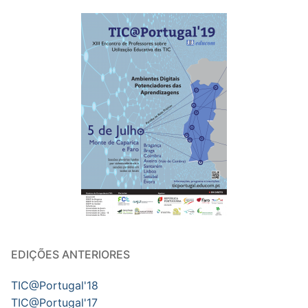
EDIÇÕES ANTERIORES
TIC@Portugal'18
TIC@Portugal'17