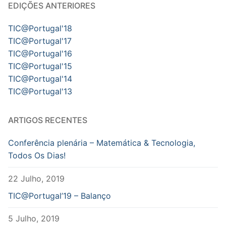
EDIÇÕES ANTERIORES
TIC@Portugal'18
TIC@Portugal'17
TIC@Portugal'16
TIC@Portugal'15
TIC@Portugal'14
TIC@Portugal'13
ARTIGOS RECENTES
Conferência plenária – Matemática & Tecnologia,
Todos Os Dias!
22 Julho, 2019
TIC@Portugal’19 – Balanço
5 Julho, 2019