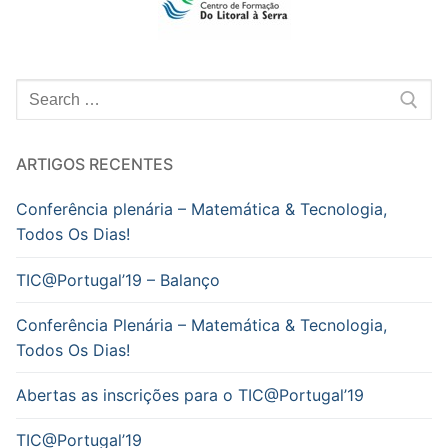
Pesquisar
por:
ARTIGOS RECENTES
Conferência plenária – Matemática & Tecnologia,
Todos Os Dias!
TIC@Portugal’19 – Balanço
Conferência Plenária – Matemática & Tecnologia,
Todos Os Dias!
Abertas as inscrições para o TIC@Portugal’19
TIC@Portugal’19