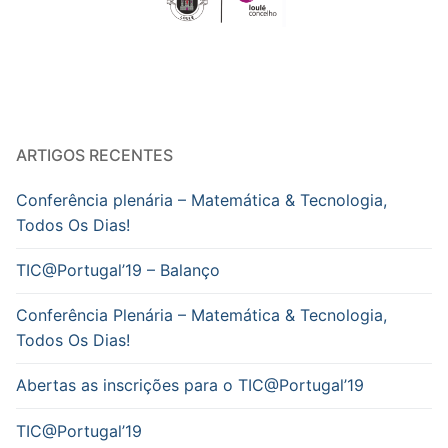
ARTIGOS RECENTES
Conferência plenária – Matemática & Tecnologia,
Todos Os Dias!
TIC@Portugal’19 – Balanço
Conferência Plenária – Matemática & Tecnologia,
Todos Os Dias!
Abertas as inscrições para o TIC@Portugal’19
TIC@Portugal’19