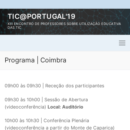
Saltar
TIC@PORTUGAL'19
para
XIII ENCONTRO DE PROFESSORES SOBRE UTILIZAÇÃO EDUCATIVA
conteúdo
DAS TIC
Programa | Coimbra
09h00 às 09h30 | Receção dos participantes
09h30 às 10h00 | Sessão de Abertura
(videoconferência)
Local: Auditório
10h00 às 10h30 | Conferência Plenária
(videoconferência a partir do Monte de Caparica)