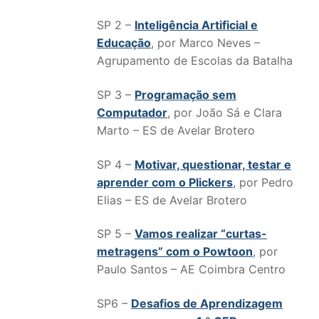
SP 2 –
Inteligência Artificial e
Educação
, por Marco Neves –
Agrupamento de Escolas da Batalha
SP 3 –
Programação sem
Computador
, por João Sá e Clara
Marto – ES de Avelar Brotero
SP 4 –
Motivar, questionar, testar e
aprender com o Plickers
, por Pedro
Elias – ES de Avelar Brotero
SP 5 –
Vamos realizar “curtas-
metragens” com o Powtoon
, por
Paulo Santos – AE Coimbra Centro
SP6 –
Desafios de Aprendizagem