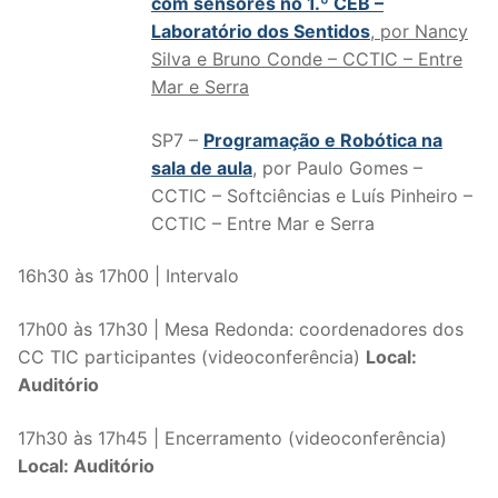
com sensores no 1.º CEB –
Laboratório dos Sentidos
, por Nancy
Silva e Bruno Conde – CCTIC – Entre
Mar e Serra
SP7 –
Programação e Robótica na
sala de aula
, por Paulo Gomes –
CCTIC – Softciências e Luís Pinheiro –
CCTIC – Entre Mar e Serra
16h30 às 17h00 | Intervalo
17h00 às 17h30 | Mesa Redonda: coordenadores dos
CC TIC participantes (videoconferência)
Local:
Auditório
17h30 às 17h45 | Encerramento (videoconferência)
Local: Auditório