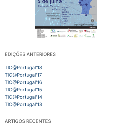
EDIÇÕES ANTERIORES
TIC@Portugal'18
TIC@Portugal'17
TIC@Portugal'16
TIC@Portugal'15
TIC@Portugal'14
TIC@Portugal'13
ARTIGOS RECENTES