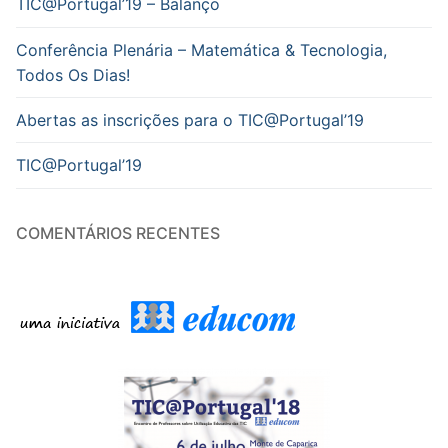
TIC@Portugal’19 – Balanço
Conferência Plenária – Matemática & Tecnologia,
Todos Os Dias!
Abertas as inscrições para o TIC@Portugal’19
TIC@Portugal’19
COMENTÁRIOS RECENTES