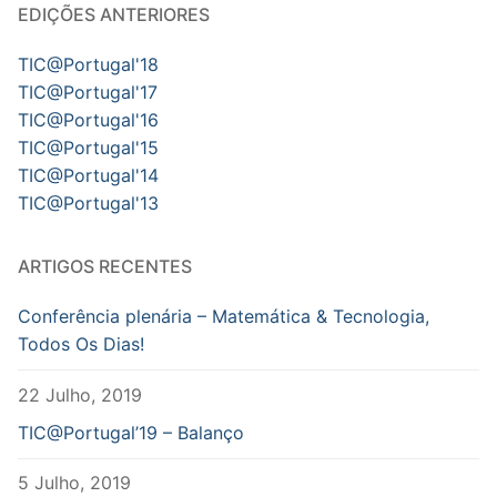
EDIÇÕES ANTERIORES
TIC@Portugal'18
TIC@Portugal'17
TIC@Portugal'16
TIC@Portugal'15
TIC@Portugal'14
TIC@Portugal'13
ARTIGOS RECENTES
Conferência plenária – Matemática & Tecnologia,
Todos Os Dias!
22 Julho, 2019
TIC@Portugal’19 – Balanço
5 Julho, 2019