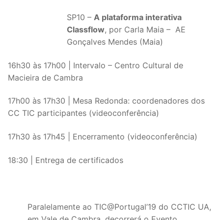
SP10 –
A plataforma interativa
Classflow
, por Carla Maia – AE
Gonçalves Mendes (Maia)
16h30 às 17h00 | Intervalo – Centro Cultural de
Macieira de Cambra
17h00 às 17h30 | Mesa Redonda: coordenadores dos
CC TIC participantes (videoconferência)
17h30 às 17h45 | Encerramento (videoconferência)
18:30 | Entrega de certificados
Paralelamente ao TIC@Portugal’19 do CCTIC UA,
em Vale de Cambra, decorrerá o Evento