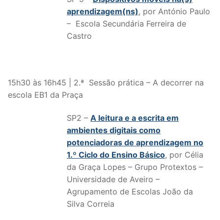
aprendizagem(ns)
, por António Paulo
– Escola Secundária Ferreira de
Castro
15h30 às 16h45 | 2.ª Sessão prática – A decorrer na
escola EB1 da Praça
SP2 –
A leitura e a escrita em
ambientes digitais como
potenciadoras de aprendizagem no
1.º Ciclo do Ensino Básico
, por Célia
da Graça Lopes – Grupo Protextos –
Universidade de Aveiro –
Agrupamento de Escolas João da
Silva Correia