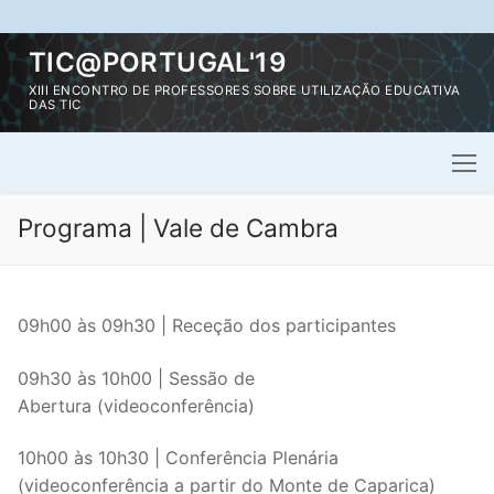
Saltar
TIC@PORTUGAL'19
para
XIII ENCONTRO DE PROFESSORES SOBRE UTILIZAÇÃO EDUCATIVA
conteúdo
DAS TIC
Programa | Vale de Cambra
09h00 às 09h30 | Receção dos participantes
09h30 às 10h00 | Sessão de
Abertura (videoconferência)
10h00 às 10h30 | Conferência Plenária
(videoconferência a partir do Monte de Caparica)