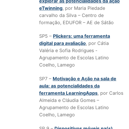
explorar as potencialidades da ação
eTwinning
, por Maria Piedade
carvalho da Silva – Centro de
formação, EDUFOR – AE de Sátão
SP5 –
Plickers: uma ferramenta
digital para avaliação
, por Cátia
Valéria e Sofia Rodrigues -
Agrupamento de Escolas Latino
Coelho, Lamego
SP7 –
Motivação e Ação na sala de
aula: as potencialidades da
ferramenta LearningApps
, por Carlos
Almeida e Cláudia Gomes –
Agrupamento de Escolas Latino
Coelho, Lamego
SP 9 –
Dispositivos móveis na(s)