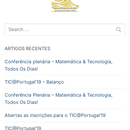
Pesquisar
por:
ARTIGOS RECENTES
Conferência plenária – Matemática & Tecnologia,
Todos Os Dias!
TIC@Portugal’19 – Balanço
Conferência Plenária – Matemática & Tecnologia,
Todos Os Dias!
Abertas as inscrições para o TIC@Portugal’19
TIC@Portugal’19