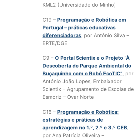
KML2 (Universidade do Minho)
C19 –
Programação e Robótica em
Portugal – práticas educativas
diferenciadoras
, por António Silva –
ERTE/DGE
C9 –
O Portal Scientix e o Projeto “À
Descoberta do Parque Ambiental do
Buçaquinho com o Robô EcoTIC”
, por
António João Lopes, Embaixador
Scientix – Agrupamento de Escolas de
Esmoriz – Ovar Norte
C16 –
Programação e Robótica:
estratégias e práticas de
aprendizagem no 1.º, 2.º e 3.º CEB
,
por Ana Patrícia Oliveira –