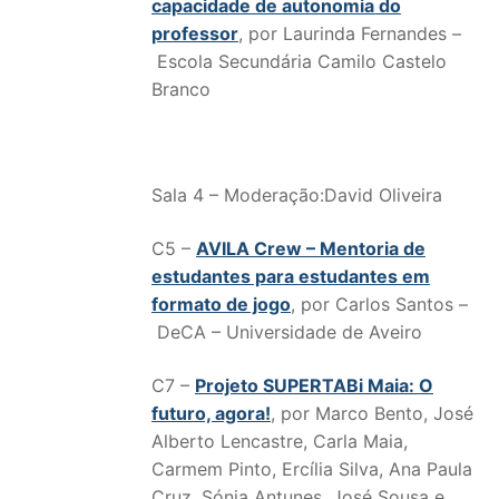
capacidade de autonomia do
professor
, por Laurinda Fernandes –
Escola Secundária Camilo Castelo
Branco
Sala 4 – Moderação:David Oliveira
C5 –
AVILA Crew – Mentoria de
estudantes para estudantes em
formato de jogo
, por Carlos Santos –
DeCA – Universidade de Aveiro
C7 –
Projeto SUPERTABi Maia: O
futuro, agora!
, por Marco Bento, José
Alberto Lencastre, Carla Maia,
Carmem Pinto, Ercília Silva, Ana Paula
Cruz, Sónia Antunes, José Sousa e