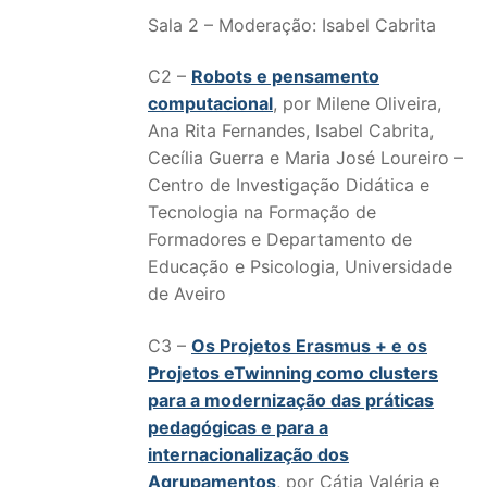
Sala 2 – Moderação: Isabel Cabrita
C2 –
Robots e pensamento
computacional
, por Milene Oliveira,
Ana Rita Fernandes, Isabel Cabrita,
Cecília Guerra e Maria José Loureiro –
Centro de Investigação Didática e
Tecnologia na Formação de
Formadores e Departamento de
Educação e Psicologia, Universidade
de Aveiro
C3 –
Os Projetos Erasmus + e os
Projetos eTwinning como clusters
para a modernização das práticas
pedagógicas e para a
internacionalização dos
Agrupamentos
, por Cátia Valéria e