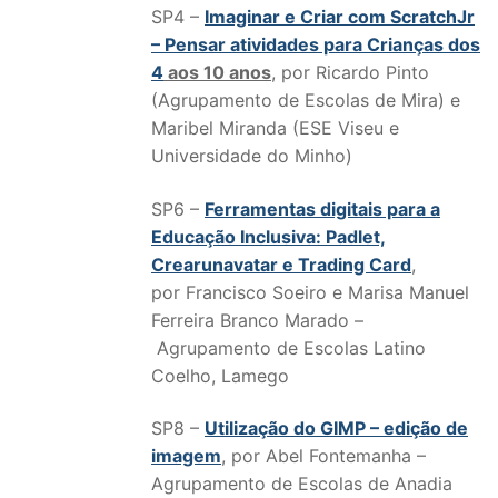
SP4 –
Imaginar e Criar com ScratchJr
– Pensar atividades para Crianças dos
4
aos 10 anos
, por Ricardo Pinto
(Agrupamento de Escolas de Mira) e
Maribel Miranda (ESE Viseu e
Universidade do Minho)
SP6 –
Ferramentas digitais para a
Educação Inclusiva: Padlet,
Crearunavatar e Trading Card
,
por Francisco Soeiro e Marisa Manuel
Ferreira Branco Marado –
Agrupamento de Escolas Latino
Coelho, Lamego
SP8 –
Utilização do GIMP – edição de
imagem
, por Abel Fontemanha –
Agrupamento de Escolas de Anadia