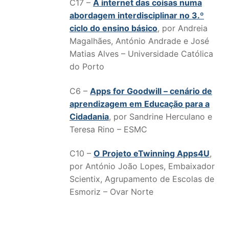
C17 –
A internet das coisas numa
abordagem interdisciplinar no 3.º
ciclo do ensino básico
, por Andreia
Magalhães, António Andrade e José
Matias Alves – Universidade Católica
do Porto
C6 –
Apps for Goodwill – cenário de
aprendizagem em Educação para a
Cidadania
, por Sandrine Herculano e
Teresa Rino – ESMC
C10 –
O Projeto eTwinning Apps4U
,
por António João Lopes, Embaixador
Scientix, Agrupamento de Escolas de
Esmoriz – Ovar Norte