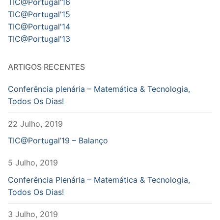
TIC@Portugal'16
TIC@Portugal'15
TIC@Portugal'14
TIC@Portugal'13
ARTIGOS RECENTES
Conferência plenária – Matemática & Tecnologia,
Todos Os Dias!
22 Julho, 2019
TIC@Portugal’19 – Balanço
5 Julho, 2019
Conferência Plenária – Matemática & Tecnologia,
Todos Os Dias!
3 Julho, 2019