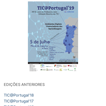
EDIÇÕES ANTERIORES
TIC@Portugal'18
TIC@Portugal'17