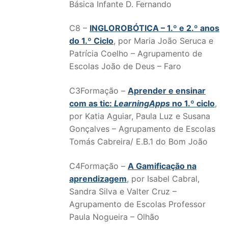
Básica Infante D. Fernando
C8 –
INGLOROBÓTICA – 1.º e 2.º anos
do 1.º Ciclo
, por Maria João Seruca e
Patrícia Coelho – Agrupamento de
Escolas João de Deus – Faro
C3Formação –
Aprender e ensinar
com as tic:
LearningApps
no 1.º ciclo
,
por Katia Aguiar, Paula Luz e Susana
Gonçalves – Agrupamento de Escolas
Tomás Cabreira/ E.B.1 do Bom João
C4Formação –
A Gamificação na
aprendizagem
, por Isabel Cabral,
Sandra Silva e Valter Cruz –
Agrupamento de Escolas Professor
Paula Nogueira – Olhão