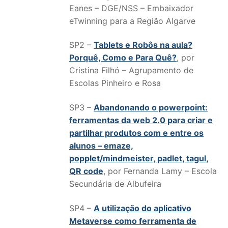
Eanes – DGE/NSS – Embaixador
eTwinning para a Região Algarve
SP2 –
Tablets e Robôs na aula?
Porquê, Como e Para Quê?
, por
Cristina Filhó – Agrupamento de
Escolas Pinheiro e Rosa
SP3 –
Abandonando o powerpoint:
ferramentas da web 2.0 para criar e
partilhar produtos com e entre os
alunos – emaze,
popplet/mindmeister, padlet, tagul,
QR code
, por Fernanda Lamy – Escola
Secundária de Albufeira
SP4 –
A utilização do aplicativo
Metaverse como ferramenta de