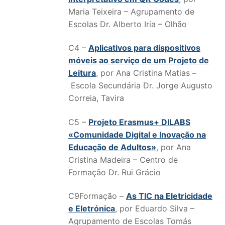
Maria Teixeira – Agrupamento de
Escolas Dr. Alberto Iria – Olhão
C4 –
Aplicativos para dispositivos
móveis ao serviço de um Projeto de
Leitura
, por Ana Cristina Matias –
Escola Secundária Dr. Jorge Augusto
Correia, Tavira
C5 –
Projeto Erasmus+ DILABS
«Comunidade Digital e Inovação na
Educação de Adultos»
, por Ana
Cristina Madeira – Centro de
Formação Dr. Rui Grácio
C9Formação –
As TIC na Eletricidade
e Eletrónica
, por Eduardo Silva –
Agrupamento de Escolas Tomás