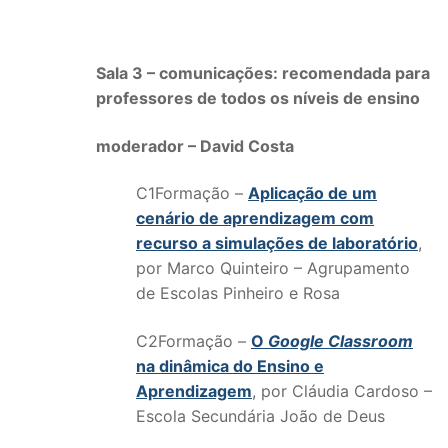
Sala 3 – comunicações: recomendada para
professores de todos os níveis de ensino
moderador – David Costa
C1Formação –
Aplicação de um
cenário de aprendizagem com
recurso a simulações de laboratório
,
por Marco Quinteiro – Agrupamento
de Escolas Pinheiro e Rosa
C2Formação –
O
Google Classroom
na dinâmica do Ensino e
Aprendizagem
, por Cláudia Cardoso –
Escola Secundária João de Deus