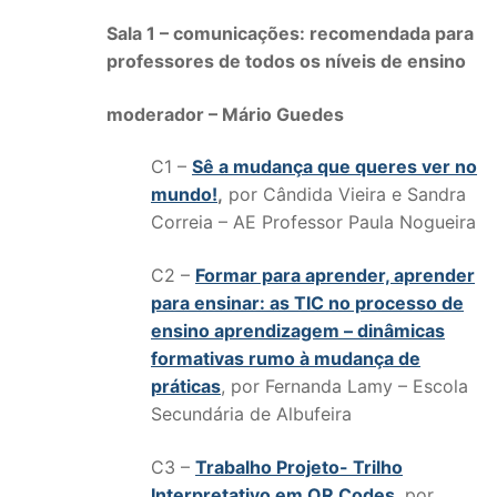
Sala 1 – comunicações: recomendada para
professores de todos os níveis de ensino
moderador – Mário Guedes
C1 –
Sê a mudança que queres ver no
mundo!
,
por Cândida Vieira e Sandra
Correia – AE Professor Paula Nogueira
C2 –
Formar para aprender, aprender
para ensinar: as TIC no processo de
ensino aprendizagem – dinâmicas
formativas rumo à mudança de
práticas
, por Fernanda Lamy – Escola
Secundária de Albufeira
C3 –
Trabalho Projeto- Trilho
Interpretativo em QR Codes
, por