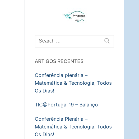
Pesquisar
por:
ARTIGOS RECENTES
Conferência plenária –
Matemática & Tecnologia, Todos
Os Dias!
TIC@Portugal’19 – Balanço
Conferência Plenária –
Matemática & Tecnologia, Todos
Os Dias!