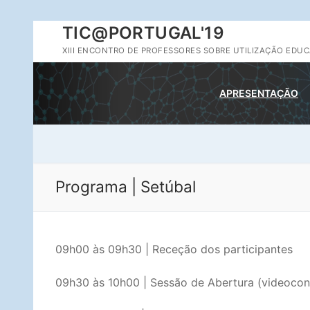
Saltar
TIC@PORTUGAL'19
para
XIII ENCONTRO DE PROFESSORES SOBRE UTILIZAÇÃO EDUC
conteúdo
APRESENTAÇÃO
Programa | Setúbal
09h00 às 09h30 | Receção dos participantes
09h30 às 10h00 | Sessão de Abertura (videocon