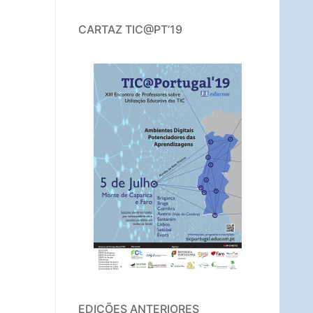
CARTAZ TIC@PT’19
EDIÇÕES ANTERIORES