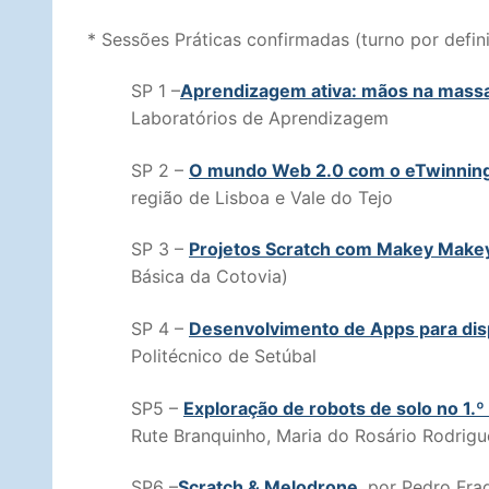
* Sessões Práticas confirmadas (turno por defini
SP 1 –
Aprendizagem ativa: mãos na mass
Laboratórios de Aprendizagem
SP 2 –
O mundo Web 2.0 com o eTwinnin
região de Lisboa e Vale do Tejo
SP 3 –
Projetos Scratch com Makey Make
Básica da Cotovia)
SP 4 –
Desenvolvimento de Apps para dis
Politécnico de Setúbal
SP5 –
Exploração de robots de solo no 1.º
Rute Branquinho, Maria do Rosário Rodrigue
SP6 –
Scratch & Melodrone
, por Pedro Fr