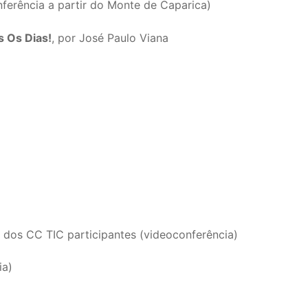
nferência a partir do Monte de Caparica)
s Os Dias!
, por José Paulo Viana
dos CC TIC participantes (videoconferência)
ia)