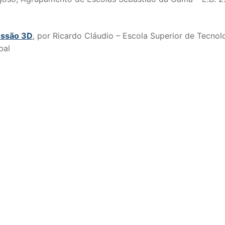
essão 3D
, por Ricardo Cláudio – Escola Superior de Tecnol
bal