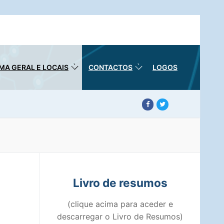
A GERAL E LOCAIS
CONTACTOS
LOGOS
Livro de resumos
(clique acima para aceder e
descarregar o Livro de Resumos)