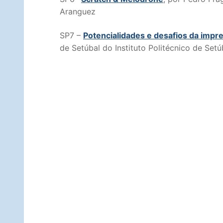
Aranguez
SP7 –
Potencialidades e desafios da impr
de Setúbal do Instituto Politécnico de Setú