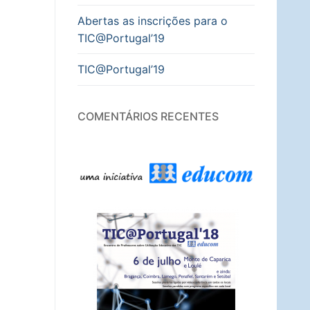
Abertas as inscrições para o
TIC@Portugal’19
TIC@Portugal’19
COMENTÁRIOS RECENTES