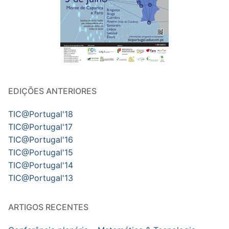
EDIÇÕES ANTERIORES
TIC@Portugal'18
TIC@Portugal'17
TIC@Portugal'16
TIC@Portugal'15
TIC@Portugal'14
TIC@Portugal'13
ARTIGOS RECENTES