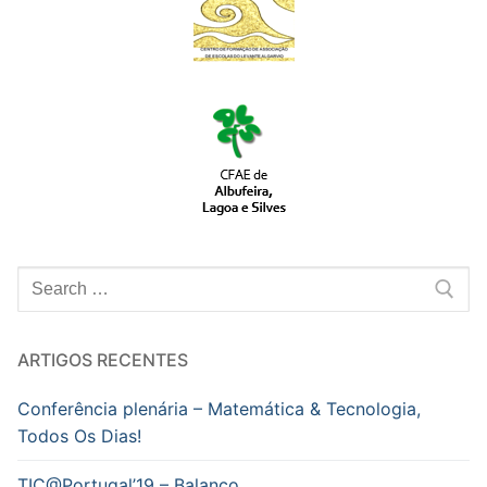
Pesquisar
por:
ARTIGOS RECENTES
Conferência plenária – Matemática & Tecnologia,
Todos Os Dias!
TIC@Portugal’19 – Balanço