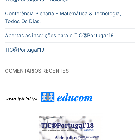
Conferência Plenária – Matemática & Tecnologia,
Todos Os Dias!
Abertas as inscrições para o TIC@Portugal’19
TIC@Portugal’19
COMENTÁRIOS RECENTES