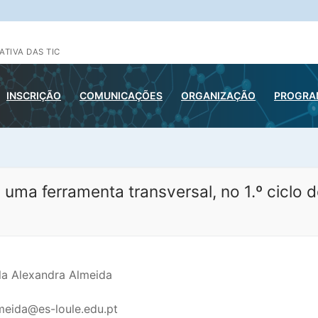
ATIVA DAS TIC
INSCRIÇÃO
COMUNICAÇÕES
ORGANIZAÇÃO
PROGRAM
a ferramenta transversal, no 1.º ciclo d
la Alexandra Almeida
meida@es-loule.edu.pt