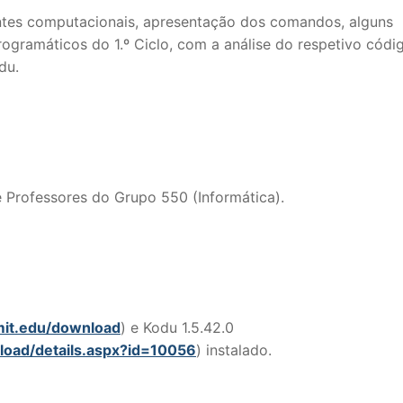
tes computacionais, apresentação dos comandos, alguns
ogramáticos do 1.º Ciclo, com a análise do respetivo códi
du.
e Professores do Grupo 550 (Informática).
.mit.edu/download
) e Kodu 1.5.42.0
load/details.aspx?id=10056
) instalado.