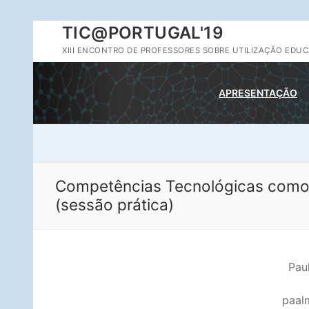
Saltar
TIC@PORTUGAL'19
para
XIII ENCONTRO DE PROFESSORES SOBRE UTILIZAÇÃO EDUC
conteúdo
APRESENTAÇÃO
Competências Tecnológicas como um
(sessão prática)
Pau
paal