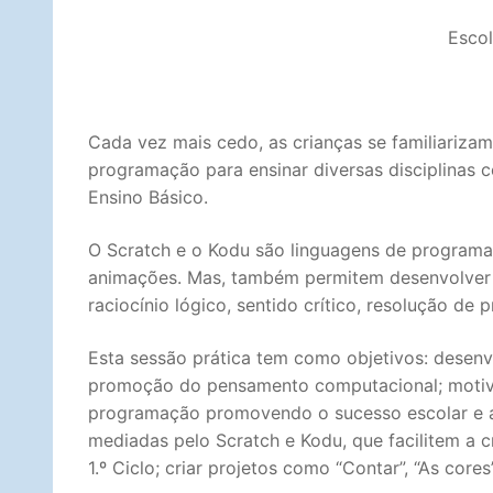
Escol
Cada vez mais cedo, as crianças se familiariza
programação para ensinar diversas disciplinas 
Ensino Básico.
O Scratch e o Kodu são linguagens de programaçã
animações. Mas, também permitem desenvolver
raciocínio lógico, sentido crítico, resolução de 
Esta sessão prática tem como objetivos: desenv
promoção do pensamento computacional; motiva
programação promovendo o sucesso escolar e a 
mediadas pelo Scratch e Kodu, que facilitem a
1.º Ciclo; criar projetos como “Contar”, “As core