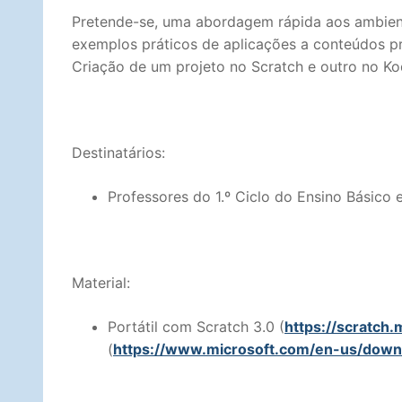
Pretende-se, uma abordagem rápida aos ambien
exemplos práticos de aplicações a conteúdos pr
Criação de um projeto no Scratch e outro no Ko
Destinatários:
Professores do 1.º Ciclo do Ensino Básico 
Material:
Portátil com Scratch 3.0 (
https://scratch
(
https://www.microsoft.com/en-us/down