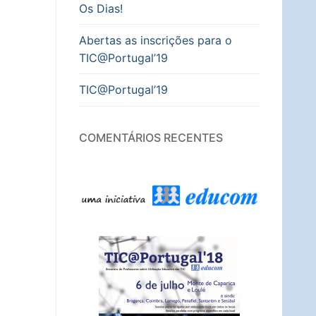
Os Dias!
Abertas as inscrições para o
TIC@Portugal’19
TIC@Portugal’19
COMENTÁRIOS RECENTES