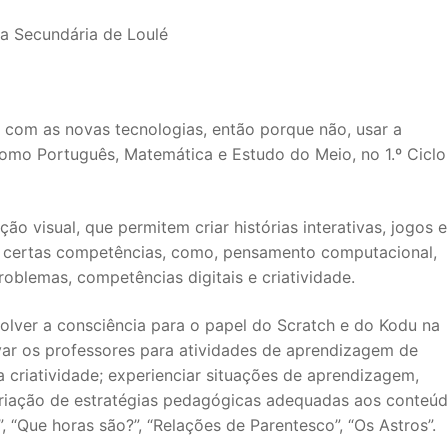
a Secundária de Loulé
m com as novas tecnologias, então porque não, usar a
como Português, Matemática e Estudo do Meio, no 1.º Ciclo
o visual, que permitem criar histórias interativas, jogos e
 certas competências, como, pensamento computacional,
problemas, competências digitais e criatividade.
olver a consciência para o papel do Scratch e do Kodu na
r os professores para atividades de aprendizagem de
criatividade; experienciar situações de aprendizagem,
 criação de estratégias pedagógicas adequadas aos conteú
s”, “Que horas são?”, “Relações de Parentesco”, “Os Astros”.