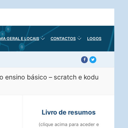
A GERAL E LOCAIS
CONTACTOS
LOGOS
o ensino básico – scratch e kodu
Livro de resumos
(clique acima para aceder e