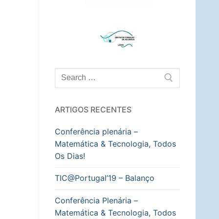
Pesquisar
por:
ARTIGOS RECENTES
Conferência plenária –
Matemática & Tecnologia, Todos
Os Dias!
TIC@Portugal’19 – Balanço
Conferência Plenária –
Matemática & Tecnologia, Todos