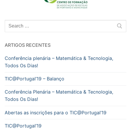
Pesquisar
por:
ARTIGOS RECENTES
Conferência plenária – Matemática & Tecnologia,
Todos Os Dias!
TIC@Portugal’19 – Balanço
Conferência Plenária – Matemática & Tecnologia,
Todos Os Dias!
Abertas as inscrições para o TIC@Portugal’19
TIC@Portugal’19