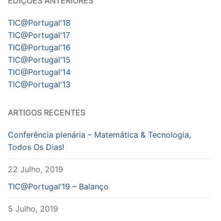
EDIÇÕES ANTERIORES
TIC@Portugal'18
TIC@Portugal'17
TIC@Portugal'16
TIC@Portugal'15
TIC@Portugal'14
TIC@Portugal'13
ARTIGOS RECENTES
Conferência plenária – Matemática & Tecnologia,
Todos Os Dias!
22 Julho, 2019
TIC@Portugal’19 – Balanço
5 Julho, 2019