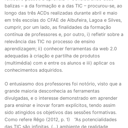
balizas – a da formação e a das TIC – procurou-se, ao
longo das três ACDs realizadas durante abril e maio
em três escolas do CFAE de Albufeira, Lagoa e Silves,
cumprir, por um lado, as finalidades da formação
contínua de professores e, por outro, i) refletir sobre a
relevância das TIC no processo de ensino
aprendizagem; ii) conhecer ferramentas da web 2.0
adequadas à criação e partilha de produtos
(multimédia) com e entre os alunos e iii) aplicar os
conhecimentos adquiridos.
O entusiasmo dos professores foi notório, visto que a
grande maioria desconhecia as ferramentas
divulgadas, e o interesse demonstrado em aprender
para ensinar e inovar foram explícitos, tendo assim
sido atingidos os objetivos das sessões formativas.
Como refere Rêgo (2012, p. 1) “As potencialidades
das TIC são infinitas, (…) ambiente de realidade