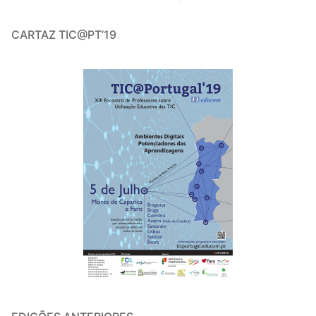
CARTAZ TIC@PT’19