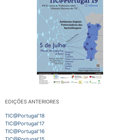
EDIÇÕES ANTERIORES
TIC@Portugal'18
TIC@Portugal'17
TIC@Portugal'16
TIC@Portugal'15