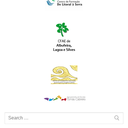
Pesquisar
por: