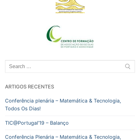
Pesquisar
por:
ARTIGOS RECENTES
Conferência plenária – Matemática & Tecnologia,
Todos Os Dias!
TIC@Portugal’19 – Balanço
Conferência Plenária – Matemática & Tecnologia,