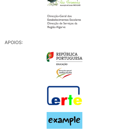
APOIOS: