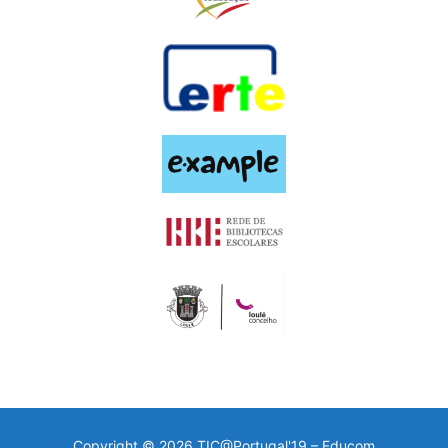
Copyright © 2026 TIC@Portugal'19 – Educom