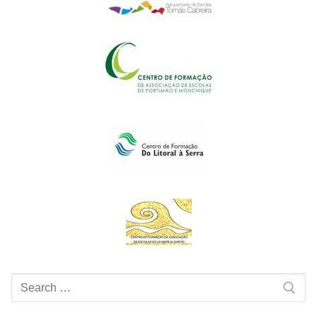
Pesquisar
por: