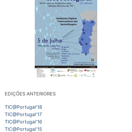
EDIÇÕES ANTERIORES
TIC@Portugal'18
TIC@Portugal'17
TIC@Portugal'16
TIC@Portugal'15