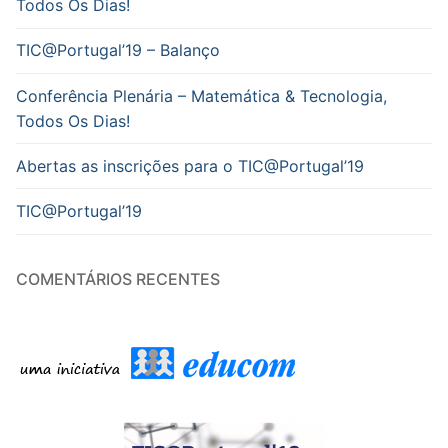
Todos Os Dias!
TIC@Portugal’19 – Balanço
Conferência Plenária – Matemática & Tecnologia,
Todos Os Dias!
Abertas as inscrições para o TIC@Portugal’19
TIC@Portugal’19
COMENTÁRIOS RECENTES