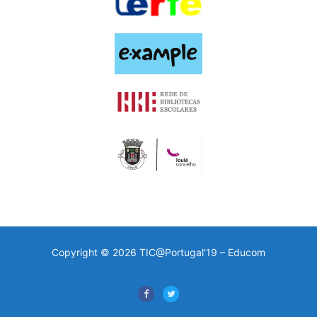
Copyright © 2026 TIC@Portugal'19 – Educom