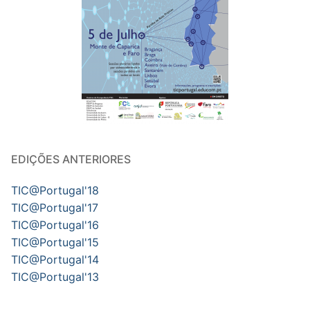
EDIÇÕES ANTERIORES
TIC@Portugal'18
TIC@Portugal'17
TIC@Portugal'16
TIC@Portugal'15
TIC@Portugal'14
TIC@Portugal'13