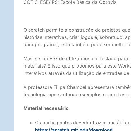
CCTIC-ESE/IPS; Escola Básica da Cotovia
O scratch permite a construção de projetos qu
histórias interativas, criar jogos e, sobretudo,
para programar, esta também pode ser melhor 
Mas, se em vez de utilizarmos um teclado para i
materiais? É isso que propomos para este Work
interativos através da utilização de entradas d
A professora Filipa Chambel apresentará também
tecnologia apresentando exemplos concretos da
Material necessário
Os participantes deverão trazer portátil co
https://scratch.mit.edu/download