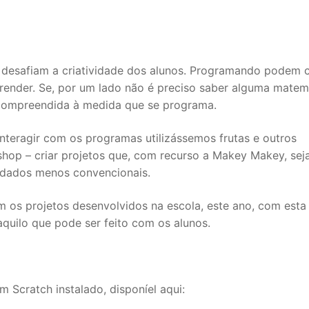
e desafiam a criatividade dos alunos. Programando podem 
 aprender. Se, por um lado não é preciso saber alguma matem
compreendida à medida que se programa.
nteragir com os programas utilizássemos frutas e outros
shop – criar projetos que, com recurso a Makey Makey, se
e dados menos convencionais.
 os projetos desenvolvidos na escola, este ano, com esta
quilo que pode ser feito com os alunos.
m Scratch instalado, disponíel aqui: