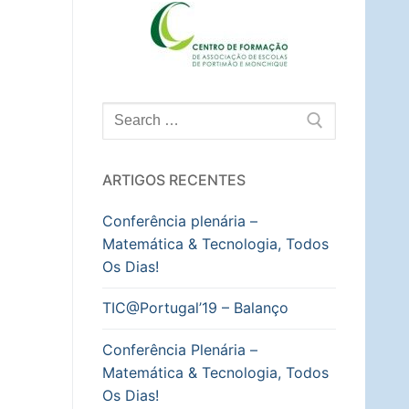
Pesquisar
por:
ARTIGOS RECENTES
Conferência plenária –
Matemática & Tecnologia, Todos
Os Dias!
TIC@Portugal’19 – Balanço
Conferência Plenária –
Matemática & Tecnologia, Todos
Os Dias!