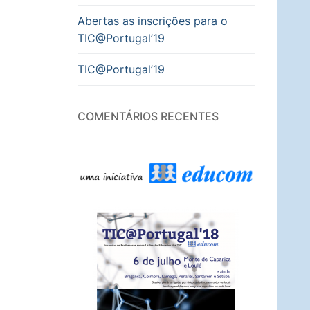
Abertas as inscrições para o
TIC@Portugal’19
TIC@Portugal’19
COMENTÁRIOS RECENTES