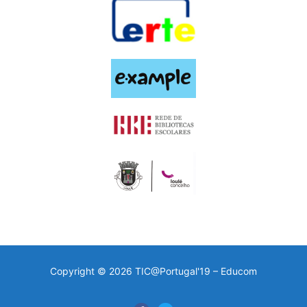
Copyright © 2026 TIC@Portugal'19 – Educom