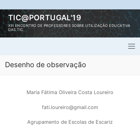
Saltar
TIC@PORTUGAL'19
para
XIII ENCONTRO DE PROFESSORES SOBRE UTILIZAÇÃO EDUCATIVA
conteúdo
DAS TIC
Desenho de observação
Maria Fátima Oliveira Costa Loureiro
fati.loureiro@gmail.com
Agrupamento de Escolas de Escariz