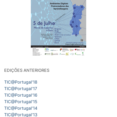
EDIÇÕES ANTERIORES
TIC@Portugal'18
TIC@Portugal'17
TIC@Portugal'16
TIC@Portugal'15
TIC@Portugal'14
TIC@Portugal'13