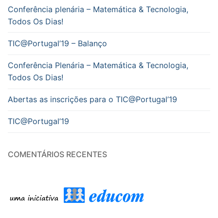
Conferência plenária – Matemática & Tecnologia,
Todos Os Dias!
TIC@Portugal’19 – Balanço
Conferência Plenária – Matemática & Tecnologia,
Todos Os Dias!
Abertas as inscrições para o TIC@Portugal’19
TIC@Portugal’19
COMENTÁRIOS RECENTES