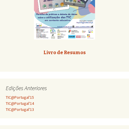
Livro de Resumos
Edições Anteriores
TIC@Portugal'15
TIC@Portugal'14
TIC@Portugal'13