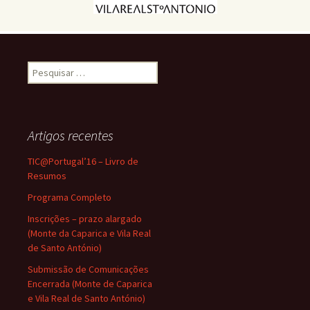
Pesquisar
por:
Artigos recentes
TIC@Portugal’16 – Livro de
Resumos
Programa Completo
Inscrições – prazo alargado
(Monte da Caparica e Vila Real
de Santo António)
Submissão de Comunicações
Encerrada (Monte de Caparica
e Vila Real de Santo António)