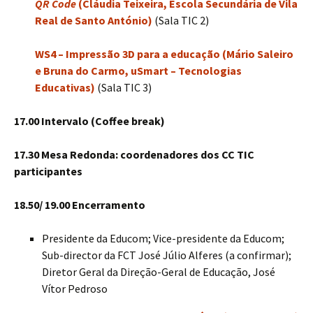
QR Code
(Cláudia Teixeira, Escola Secundária de Vila
Real de Santo António)
(Sala TIC 2)
WS4 – Impressão 3D para a educação (Mário Saleiro
e Bruna do Carmo, uSmart – Tecnologias
Educativas)
(Sala TIC 3)
17.00 Intervalo (Coffee break)
17.30 Mesa Redonda: coordenadores dos CC TIC
participantes
18.50/ 19.00 Encerramento
Presidente da Educom; Vice-presidente da Educom;
Sub-director da FCT José Júlio Alferes (a confirmar);
Diretor Geral da Direção-Geral de Educação, José
Vítor Pedroso