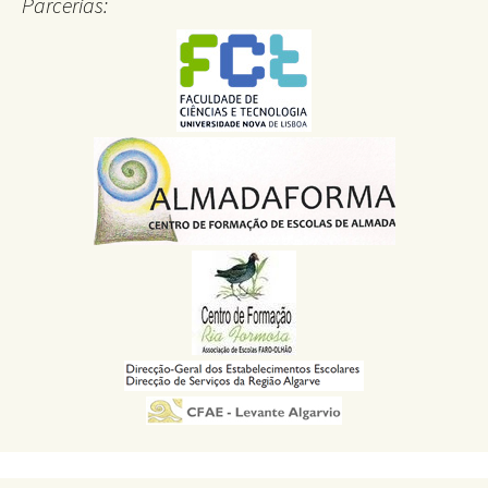
Parcerias: